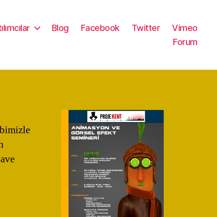
ılımcılar
Blog
Facebook
Twitter
Vimeo
Forum
bimizle
m
Cave