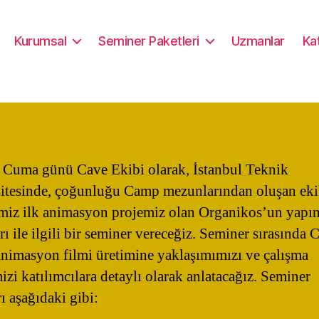
Kurumsal
Seminer Paketleri
Uzmanlar
Kat
 Cuma günü Cave Ekibi olarak, İstanbul Teknik
itesinde, çoğunluğu Camp mezunlarından oluşan eki
imiz ilk animasyon projemiz olan Organikos’un yapı
ı ile ilgili bir seminer vereceğiz. Seminer sırasında 
animasyon filmi üretimine yaklaşımımızı ve çalışma
izi katılımcılara detaylı olarak anlatacağız. Seminer
ı aşağıdaki gibi: