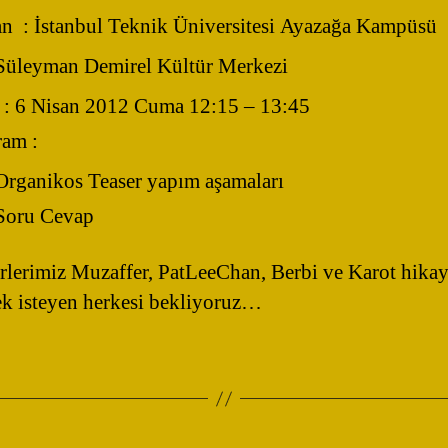
n : İstanbul Teknik Üniversitesi Ayazağa Kampüsü
Süleyman Demirel Kültür Merkezi
 : 6 Nisan 2012 Cuma 12:15 – 13:45
ram :
Organikos Teaser yapım aşamaları
Soru Cevap
rlerimiz Muzaffer, PatLeeChan, Berbi ve Karot hikay
k isteyen herkesi bekliyoruz…