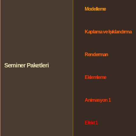
Modelleme
Kaplama ve Işıklandırma
Renderman
Seminer Paketleri
Eklemleme
Animasyon 1
Efekt 1