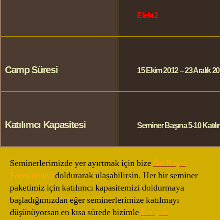
Efekt 2
Camp Süresi
15 Ekim 2012 – 23 Aralık 2
Katılımcı Kapasitesi
Seminer Başına 5-10 Katılı
Seminerlerimizde yer ayırtmak için bize
Ön Kayıt
Formumuzu
doldurarak ulaşabilirsin. Her bir seminer
paketimiz için katılımcı kapasitemizi doldurmaya
başladığımızdan eğer seminerlerimize katılmayı
düşünüyorsan en kısa sürede bizimle
İletişim